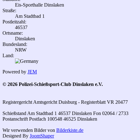
Eis-Sporthalle Dinslaken
Straße:
Am Stadtbad 1
Postleitzahl:
46537
Ortsname:
Dinslaken
Bundesland:
NRW
Land:
Powered by
JEM
© 2026 Polizei-Schießsport-Club Dinslaken e.V.
Registergericht Amtsgericht Duisburg - Registerblatt VR 20477
Schießstand Am Stadtbad 1 46537 Dinslaken Fon 02064 / 2733
Postanschrift Postfach 100548 46525 Dinslaken
Wir verwenden Bilder von
Bilderkiste.de
Designed By
JoomShaper