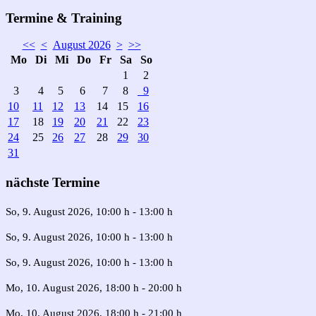
Termine & Training
<<
<
August 2026
>
>>
Mo
Di
Mi
Do
Fr
Sa
So
1
2
3
4
5
6
7
8
9
10
11
12
13
14
15
16
17
18
19
20
21
22
23
24
25
26
27
28
29
30
31
nächste Termine
So, 9. August 2026
, 10:00 h
-
13:00 h
So, 9. August 2026
, 10:00 h
-
13:00 h
So, 9. August 2026
, 10:00 h
-
13:00 h
Mo, 10. August 2026
, 18:00 h
-
20:00 h
Mo, 10. August 2026
, 18:00 h
-
21:00 h