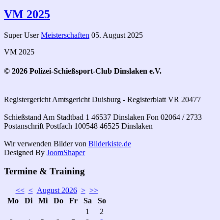
VM 2025
Super User
Meisterschaften
05. August 2025
VM 2025
© 2026 Polizei-Schießsport-Club Dinslaken e.V.
Registergericht Amtsgericht Duisburg - Registerblatt VR 20477
Schießstand Am Stadtbad 1 46537 Dinslaken Fon 02064 / 2733
Postanschrift Postfach 100548 46525 Dinslaken
Wir verwenden Bilder von
Bilderkiste.de
Designed By
JoomShaper
Termine & Training
<<
<
August 2026
>
>>
Mo
Di
Mi
Do
Fr
Sa
So
1
2