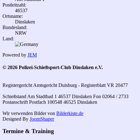
Postleitzahl:
46537
Ortsname:
Dinslaken
Bundesland:
NRW
Land:
Powered by
JEM
© 2026 Polizei-Schießsport-Club Dinslaken e.V.
Registergericht Amtsgericht Duisburg - Registerblatt VR 20477
Schießstand Am Stadtbad 1 46537 Dinslaken Fon 02064 / 2733
Postanschrift Postfach 100548 46525 Dinslaken
Wir verwenden Bilder von
Bilderkiste.de
Designed By
JoomShaper
Termine & Training