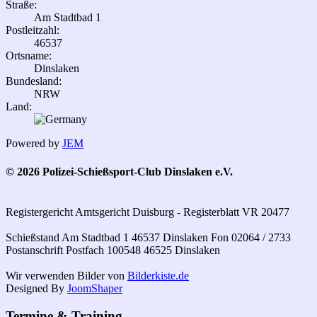
Straße:
Am Stadtbad 1
Postleitzahl:
46537
Ortsname:
Dinslaken
Bundesland:
NRW
Land:
Powered by
JEM
© 2026 Polizei-Schießsport-Club Dinslaken e.V.
Registergericht Amtsgericht Duisburg - Registerblatt VR 20477
Schießstand Am Stadtbad 1 46537 Dinslaken Fon 02064 / 2733
Postanschrift Postfach 100548 46525 Dinslaken
Wir verwenden Bilder von
Bilderkiste.de
Designed By
JoomShaper
Termine & Training