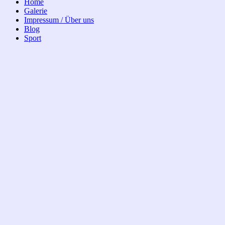
Home
Galerie
Impressum / Über uns
Blog
Sport