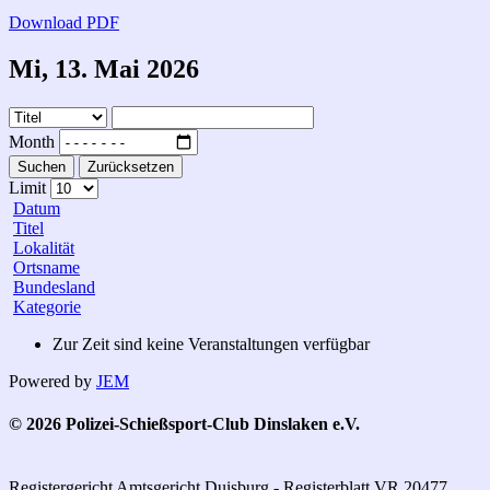
Download PDF
Mi, 13. Mai 2026
Month
Suchen
Zurücksetzen
Limit
Datum
Titel
Lokalität
Ortsname
Bundesland
Kategorie
Zur Zeit sind keine Veranstaltungen verfügbar
Powered by
JEM
© 2026 Polizei-Schießsport-Club Dinslaken e.V.
Registergericht Amtsgericht Duisburg - Registerblatt VR 20477