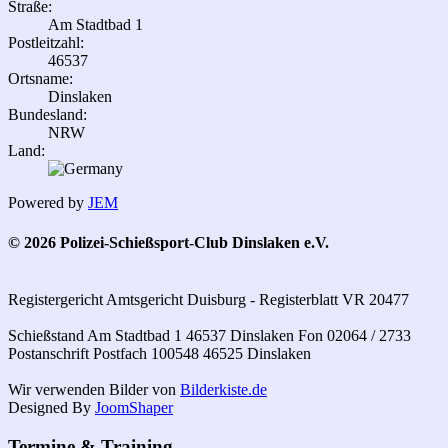
Straße:
Am Stadtbad 1
Postleitzahl:
46537
Ortsname:
Dinslaken
Bundesland:
NRW
Land:
Powered by
JEM
© 2026 Polizei-Schießsport-Club Dinslaken e.V.
Registergericht Amtsgericht Duisburg - Registerblatt VR 20477
Schießstand Am Stadtbad 1 46537 Dinslaken Fon 02064 / 2733
Postanschrift Postfach 100548 46525 Dinslaken
Wir verwenden Bilder von
Bilderkiste.de
Designed By
JoomShaper
Termine & Training