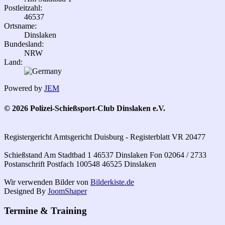
Postleitzahl:
46537
Ortsname:
Dinslaken
Bundesland:
NRW
Land:
Powered by
JEM
© 2026 Polizei-Schießsport-Club Dinslaken e.V.
Registergericht Amtsgericht Duisburg - Registerblatt VR 20477
Schießstand Am Stadtbad 1 46537 Dinslaken Fon 02064 / 2733
Postanschrift Postfach 100548 46525 Dinslaken
Wir verwenden Bilder von
Bilderkiste.de
Designed By
JoomShaper
Termine & Training