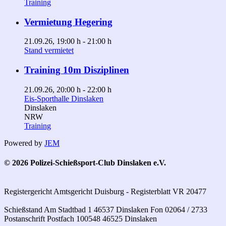
Training
Vermietung Hegering
21.09.26
, 19:00 h
-
21:00 h
Stand vermietet
Training 10m Disziplinen
21.09.26
, 20:00 h
-
22:00 h
Eis-Sporthalle Dinslaken
Dinslaken
NRW
Training
Powered by
JEM
© 2026 Polizei-Schießsport-Club Dinslaken e.V.
Registergericht Amtsgericht Duisburg - Registerblatt VR 20477
Schießstand Am Stadtbad 1 46537 Dinslaken Fon 02064 / 2733
Postanschrift Postfach 100548 46525 Dinslaken