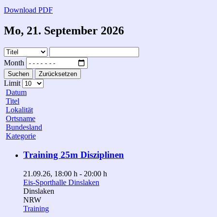
Download PDF
Mo, 21. September 2026
Month
Suchen
Zurücksetzen
Limit
Datum
Titel
Lokalität
Ortsname
Bundesland
Kategorie
Training 25m Disziplinen
21.09.26
, 18:00 h
-
20:00 h
Eis-Sporthalle Dinslaken
Dinslaken
NRW
Training