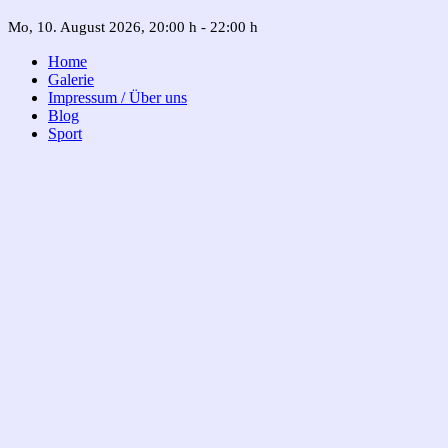
Mo, 10. August 2026
, 20:00 h
-
22:00 h
Home
Galerie
Impressum / Über uns
Blog
Sport