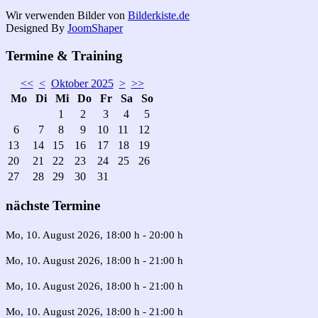
Wir verwenden Bilder von
Bilderkiste.de
Designed By
JoomShaper
Termine & Training
<<
<
Oktober 2025
>
>>
Mo
Di
Mi
Do
Fr
Sa
So
1
2
3
4
5
6
7
8
9
10
11
12
13
14
15
16
17
18
19
20
21
22
23
24
25
26
27
28
29
30
31
nächste Termine
Mo, 10. August 2026
, 18:00 h
-
20:00 h
Mo, 10. August 2026
, 18:00 h
-
21:00 h
Mo, 10. August 2026
, 18:00 h
-
21:00 h
Mo, 10. August 2026
, 18:00 h
-
21:00 h