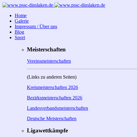
Home
Galerie
Impressum / Über uns
Blog
Sport
Meisterschaften
Vereinsmeisterschaften
(Links zu anderen Seiten)
Kreismeisterschaften 2026
Bezirksmeisterschaften 2026
Landesverbandsmeisterschaften
Deutsche Meisterschaften
Ligawettkämpfe