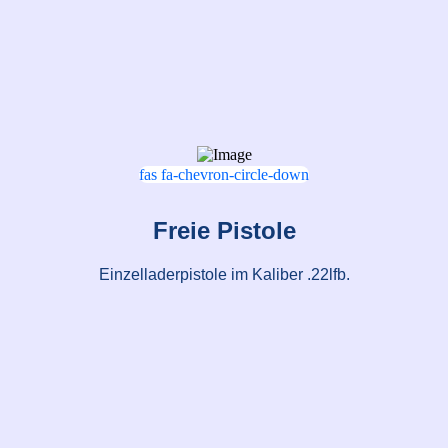
fas fa-chevron-circle-down
Freie Pistole
Einzelladerpistole im Kaliber .22lfb.