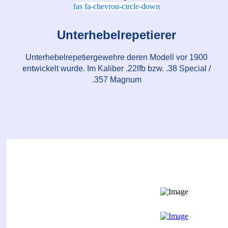
fas fa-chevron-circle-down
Unterhebelrepetierer
Unterhebelrepetiergewehre deren Modell vor 1900
entwickelt wurde. Im Kaliber .22lfb bzw. .38 Special /
.357 Magnum
ALLE