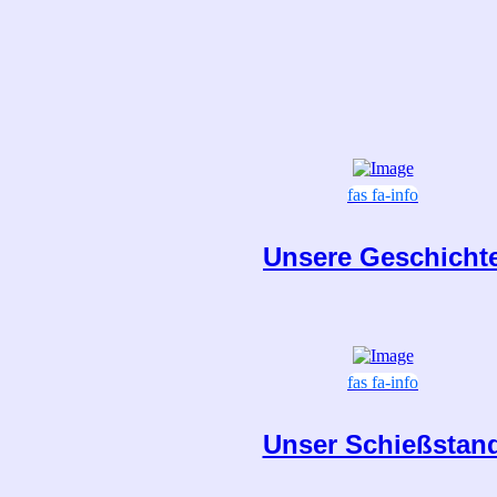
fas fa-info
Unsere Geschicht
fas fa-info
Unser Schießstan