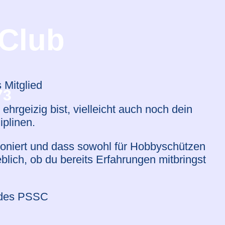
 Club
 Mitglied
73
hrgeizig bist, vielleicht auch noch dein
plinen.
tioniert und dass sowohl für Hobbyschützen
blich, ob du bereits Erfahrungen mitbringst
n des PSSC