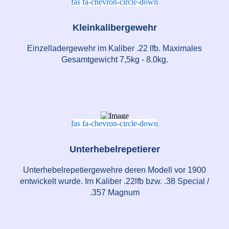
fas fa-chevron-circle-down
Kleinkalibergewehr
Einzelladergewehr im Kaliber .22 lfb. Maximales
Gesamtgewicht 7,5kg - 8.0kg.
fas fa-chevron-circle-down
Unterhebelrepetierer
Unterhebelrepetiergewehre deren Modell vor 1900
entwickelt wurde. Im Kaliber .22lfb bzw. .38 Special /
.357 Magnum