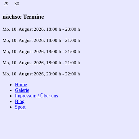
29
30
nächste Termine
Mo, 10. August 2026
, 18:00 h
-
20:00 h
Mo, 10. August 2026
, 18:00 h
-
21:00 h
Mo, 10. August 2026
, 18:00 h
-
21:00 h
Mo, 10. August 2026
, 18:00 h
-
21:00 h
Mo, 10. August 2026
, 20:00 h
-
22:00 h
Home
Galerie
Impressum / Über uns
Blog
Sport